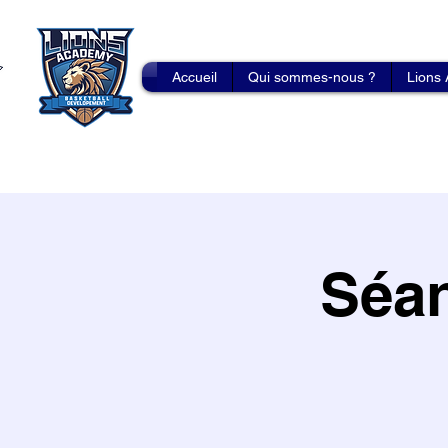
Accueil
Qui sommes-nous ?
Lions
Séan