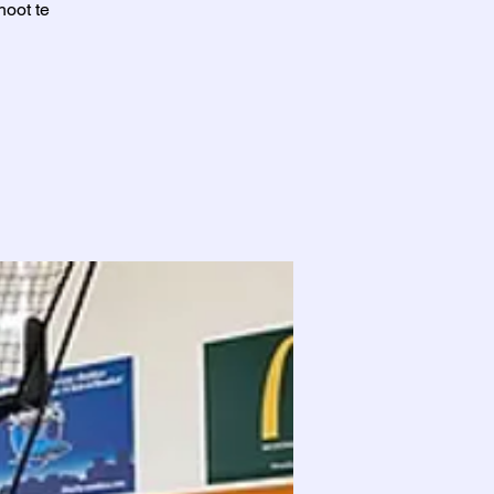
hoot te