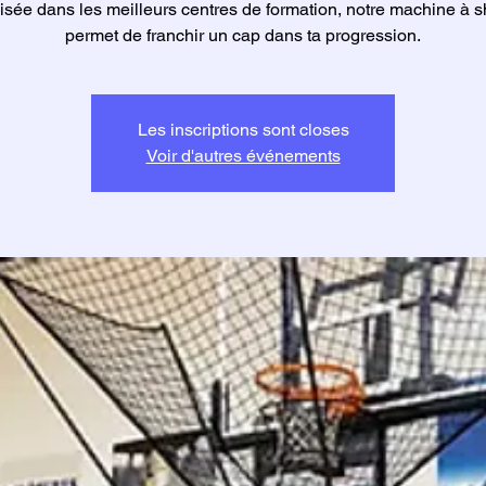
lisée dans les meilleurs centres de formation, notre machine à s
permet de franchir un cap dans ta progression.
Les inscriptions sont closes
Voir d'autres événements