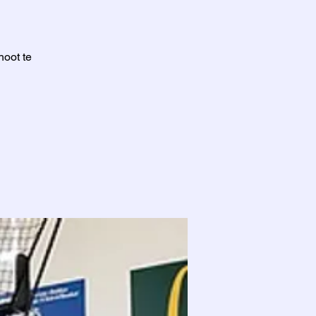
hoot te