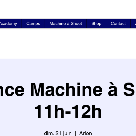
 Academy
Camps
Machine à Shoot
Shop
Contact
ce Machine à S
11h-12h
dim. 21 juin
  |  
Arlon