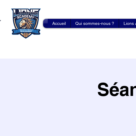
Accueil
Qui sommes-nous ?
Lions
Séan