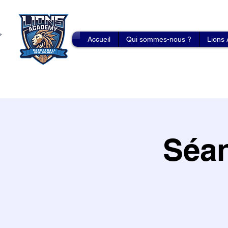
Accueil
Qui sommes-nous ?
Lions
Séan