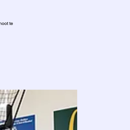
hoot te