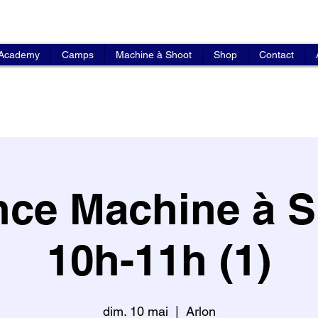
 Academy
Camps
Machine à Shoot
Shop
Contact
ce Machine à S
10h-11h (1)
dim. 10 mai
  |  
Arlon