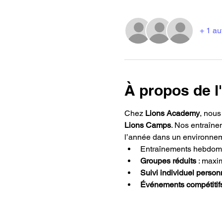
+ 1 au
À propos de 
Chez 
Lions Academy
, nous
Lions Camps
. Nos entraîne
l’année dans un environnem
Entraînements hebdoma
Groupes réduits
 : max
Suivi individuel person
Événements compétitifs