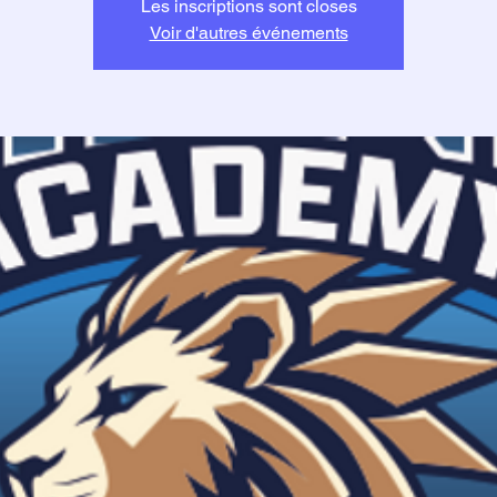
Les inscriptions sont closes
Voir d'autres événements