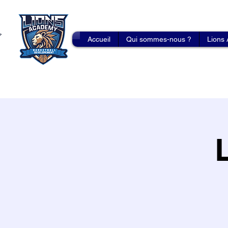
Accueil
Qui sommes-nous ?
Lions