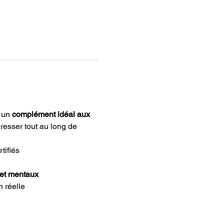
 un 
complément idéal aux 
esser tout au long de 
tifiés
 et mentaux
n réelle