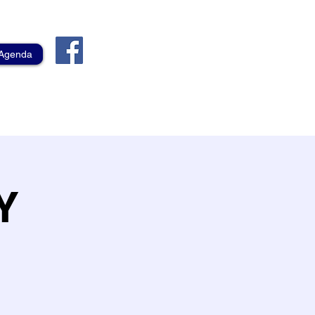
Agenda
Y